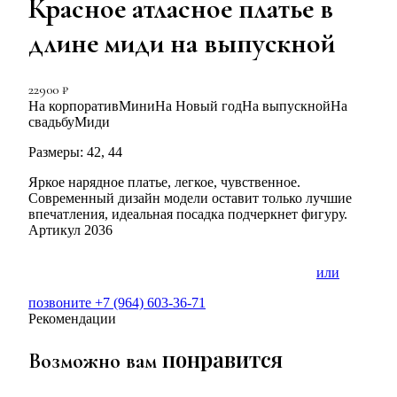
Красное атласное платье в
длине миди на выпускной
22900
₽
На корпоратив
Мини
На Новый год
На выпускной
На
свадьбу
Миди
Размеры:
42, 44
Яркое нарядное платье, легкое, чувственное.
Современный дизайн модели оставит только лучшие
впечатления, идеальная посадка подчеркнет фигуру.
Артикул 2036
или
ЗАПИСАТЬСЯ НА ПРИМЕРКУ
позвоните
+7 (964) 603-36-71
Рекомендации
понравится
Возможно вам